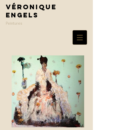
Véronique
Engels
Peintures